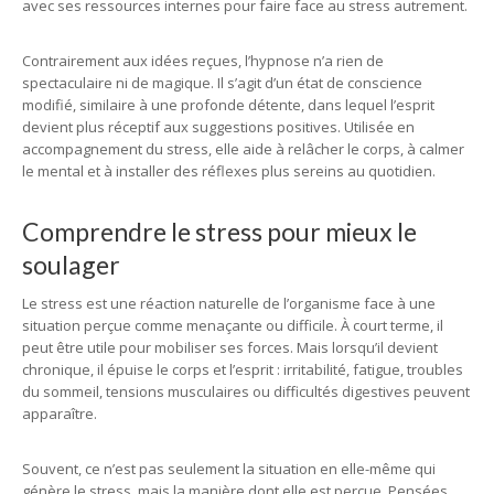
avec ses ressources internes pour faire face au stress autrement.
Contrairement aux idées reçues, l’hypnose n’a rien de
spectaculaire ni de magique. Il s’agit d’un état de conscience
modifié, similaire à une profonde détente, dans lequel l’esprit
devient plus réceptif aux suggestions positives. Utilisée en
accompagnement du stress, elle aide à relâcher le corps, à calmer
le mental et à installer des réflexes plus sereins au quotidien.
Comprendre le stress pour mieux le
soulager
Le stress est une réaction naturelle de l’organisme face à une
situation perçue comme menaçante ou difficile. À court terme, il
peut être utile pour mobiliser ses forces. Mais lorsqu’il devient
chronique, il épuise le corps et l’esprit : irritabilité, fatigue, troubles
du sommeil, tensions musculaires ou difficultés digestives peuvent
apparaître.
Souvent, ce n’est pas seulement la situation en elle-même qui
génère le stress, mais la manière dont elle est perçue. Pensées