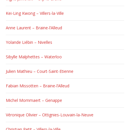
Kei-Ling Kwong – Villers-la-Ville
Anne Laurent – Braine-l’Alleud
Yolande Liébin – Nivelles
Sibylle Malphettes – Waterloo
Julien Mathieu – Court-Saint-Etienne
Fabian Missotten – Braine-l’Alleud
Michel Mommaert – Genappe
Véronique Olivier – Ottignies-Louvain-la-Neuve
Christian Petit – Villers-la-Ville