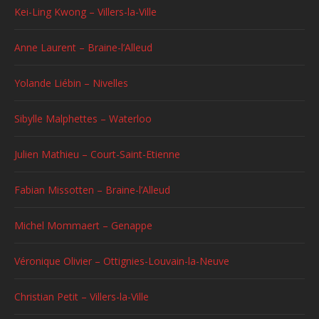
Kei-Ling Kwong – Villers-la-Ville
Anne Laurent – Braine-l’Alleud
Yolande Liébin – Nivelles
Sibylle Malphettes – Waterloo
Julien Mathieu – Court-Saint-Etienne
Fabian Missotten – Braine-l’Alleud
Michel Mommaert – Genappe
Véronique Olivier – Ottignies-Louvain-la-Neuve
Christian Petit – Villers-la-Ville