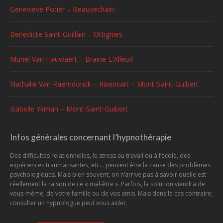
Genevieve Potier – Beauvechain
Benedicte Saint-Guillain – Ottignies
Muriel Van Hauwaert – Braine-L’Alleud
Nathalie Van Raemdonck – Rixensart – Mont-Saint-Guibert
Isabelle Ykman – Mont-Saint-Guibert
Infos générales concernant l’hypnothérapie
Des difficultés relationnelles, le stress au travail ou à l’école, des
expériences traumatisantes, etc... peuvent être la cause des problèmes
psychologiques. Mais bien souvent, on n’arrive pas à savoir quelle est
réellement la raison de ce « mal-être ». Parfois, la solution viendra de
vous-même, de votre famille ou de vos amis. Mais dans le cas contraire;
consulter un hypnologue peut vous aider.