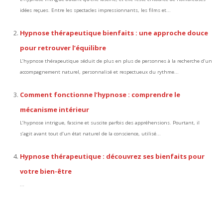
idées reçues. Entre les spectacles impressionnants, les films et...
Hypnose thérapeutique bienfaits : une approche douce
pour retrouver l’équilibre
L’hypnose thérapeutique séduit de plus en plus de personnes à la recherche d’un
accompagnement naturel, personnalisé et respectueux du rythme...
Comment fonctionne l’hypnose : comprendre le
mécanisme intérieur
L’hypnose intrigue, fascine et suscite parfois des appréhensions. Pourtant, il
s’agit avant tout d’un état naturel de la conscience, utilisé...
Hypnose thérapeutique : découvrez ses bienfaits pour
votre bien-être
...