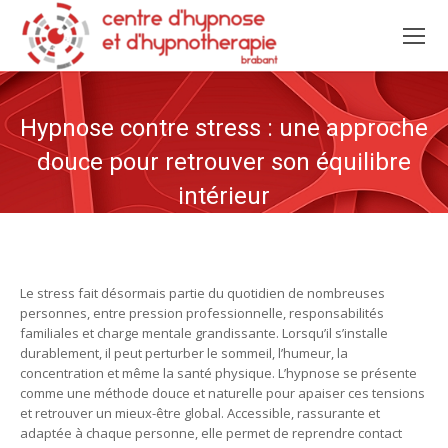
Hypnose contre stress : une approche
douce pour retrouver son équilibre
intérieur
Le stress fait désormais partie du quotidien de nombreuses
personnes, entre pression professionnelle, responsabilités
familiales et charge mentale grandissante. Lorsqu’il s’installe
durablement, il peut perturber le sommeil, l’humeur, la
concentration et même la santé physique. L’hypnose se présente
comme une méthode douce et naturelle pour apaiser ces tensions
et retrouver un mieux-être global. Accessible, rassurante et
adaptée à chaque personne, elle permet de reprendre contact