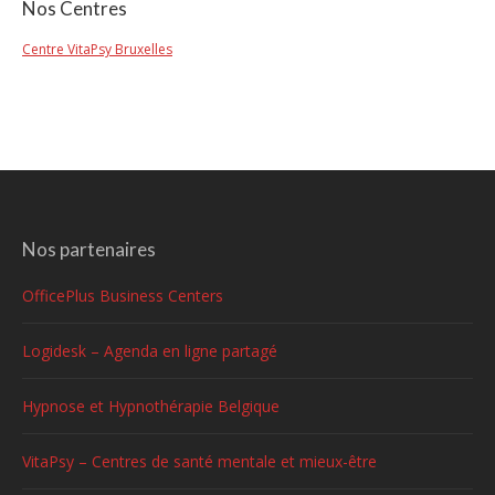
Nos Centres
Centre VitaPsy Bruxelles
Nos partenaires
OfficePlus Business Centers
Logidesk – Agenda en ligne partagé
Hypnose et Hypnothérapie Belgique
VitaPsy – Centres de santé mentale et mieux-être