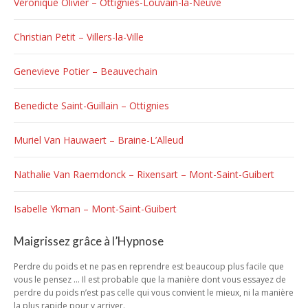
Véronique Olivier – Ottignies-Louvain-la-Neuve
Christian Petit – Villers-la-Ville
Genevieve Potier – Beauvechain
Benedicte Saint-Guillain – Ottignies
Muriel Van Hauwaert – Braine-L’Alleud
Nathalie Van Raemdonck – Rixensart – Mont-Saint-Guibert
Isabelle Ykman – Mont-Saint-Guibert
Maigrissez grâce à l’Hypnose
Perdre du poids et ne pas en reprendre est beaucoup plus facile que
vous le pensez … Il est probable que la manière dont vous essayez de
perdre du poids n’est pas celle qui vous convient le mieux, ni la manière
la plus rapide pour y arriver.