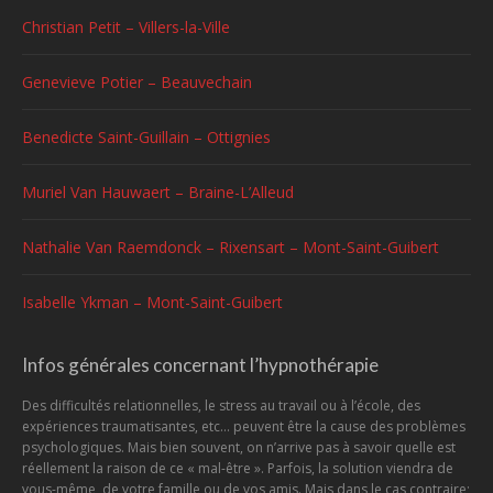
Christian Petit – Villers-la-Ville
Genevieve Potier – Beauvechain
Benedicte Saint-Guillain – Ottignies
Muriel Van Hauwaert – Braine-L’Alleud
Nathalie Van Raemdonck – Rixensart – Mont-Saint-Guibert
Isabelle Ykman – Mont-Saint-Guibert
Infos générales concernant l’hypnothérapie
Des difficultés relationnelles, le stress au travail ou à l’école, des
expériences traumatisantes, etc... peuvent être la cause des problèmes
psychologiques. Mais bien souvent, on n’arrive pas à savoir quelle est
réellement la raison de ce « mal-être ». Parfois, la solution viendra de
vous-même, de votre famille ou de vos amis. Mais dans le cas contraire;