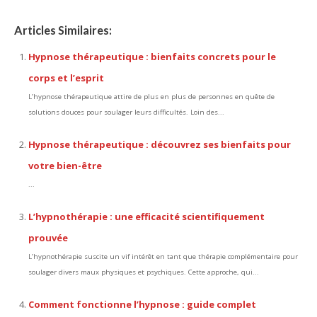
Articles Similaires:
Hypnose thérapeutique : bienfaits concrets pour le
corps et l’esprit
L’hypnose thérapeutique attire de plus en plus de personnes en quête de
solutions douces pour soulager leurs difficultés. Loin des...
Hypnose thérapeutique : découvrez ses bienfaits pour
votre bien-être
...
L’hypnothérapie : une efficacité scientifiquement
prouvée
L’hypnothérapie suscite un vif intérêt en tant que thérapie complémentaire pour
soulager divers maux physiques et psychiques. Cette approche, qui...
Comment fonctionne l’hypnose : guide complet