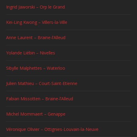
Ingrid Jaworski – Orp le Grand
Kei-Ling Kwong – Villers-la-Ville
Anne Laurent – Braine-l’Alleud
Yolande Liébin – Nivelles
Sibylle Malphettes – Waterloo
Julien Mathieu – Court-Saint-Etienne
Fabian Missotten – Braine-l’Alleud
Michel Mommaert – Genappe
Véronique Olivier – Ottignies-Louvain-la-Neuve