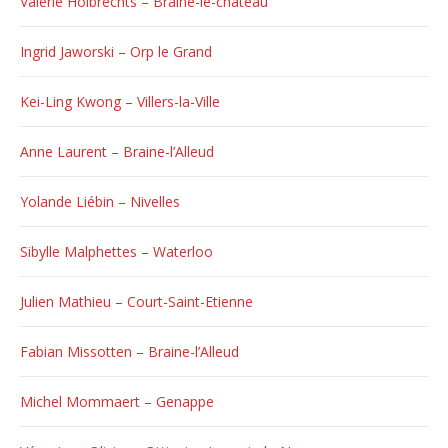
Valérie Holbrechts – Braine-le-château
Ingrid Jaworski – Orp le Grand
Kei-Ling Kwong – Villers-la-Ville
Anne Laurent – Braine-l’Alleud
Yolande Liébin – Nivelles
Sibylle Malphettes – Waterloo
Julien Mathieu – Court-Saint-Etienne
Fabian Missotten – Braine-l’Alleud
Michel Mommaert – Genappe