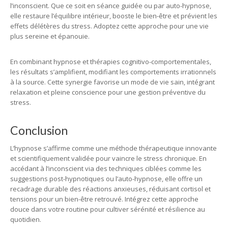
l’inconscient. Que ce soit en séance guidée ou par auto-hypnose,
elle restaure l’équilibre intérieur, booste le bien-être et prévient les
effets délétères du stress. Adoptez cette approche pour une vie
plus sereine et épanouie.
En combinant hypnose et thérapies cognitivo-comportementales,
les résultats s’amplifient, modifiant les comportements irrationnels
à la source. Cette synergie favorise un mode de vie sain, intégrant
relaxation et pleine conscience pour une gestion préventive du
stress.
Conclusion
L’hypnose s’affirme comme une méthode thérapeutique innovante
et scientifiquement validée pour vaincre le stress chronique. En
accédant à l’inconscient via des techniques ciblées comme les
suggestions post-hypnotiques ou l’auto-hypnose, elle offre un
recadrage durable des réactions anxieuses, réduisant cortisol et
tensions pour un bien-être retrouvé. Intégrez cette approche
douce dans votre routine pour cultiver sérénité et résilience au
quotidien.