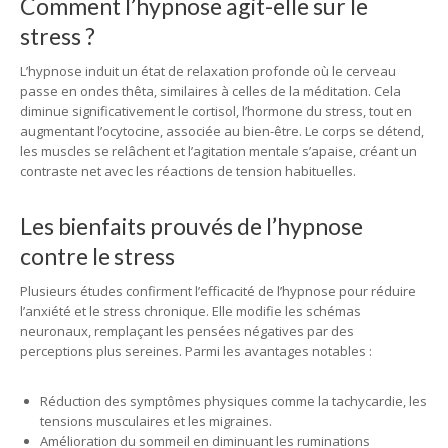
Comment l’hypnose agit-elle sur le
stress ?
L’hypnose induit un état de relaxation profonde où le cerveau
passe en ondes thêta, similaires à celles de la méditation. Cela
diminue significativement le cortisol, l’hormone du stress, tout en
augmentant l’ocytocine, associée au bien-être. Le corps se détend,
les muscles se relâchent et l’agitation mentale s’apaise, créant un
contraste net avec les réactions de tension habituelles.
Les bienfaits prouvés de l’hypnose
contre le stress
Plusieurs études confirment l’efficacité de l’hypnose pour réduire
l’anxiété et le stress chronique. Elle modifie les schémas
neuronaux, remplaçant les pensées négatives par des
perceptions plus sereines. Parmi les avantages notables :
Réduction des symptômes physiques comme la tachycardie, les
tensions musculaires et les migraines.
Amélioration du sommeil en diminuant les ruminations