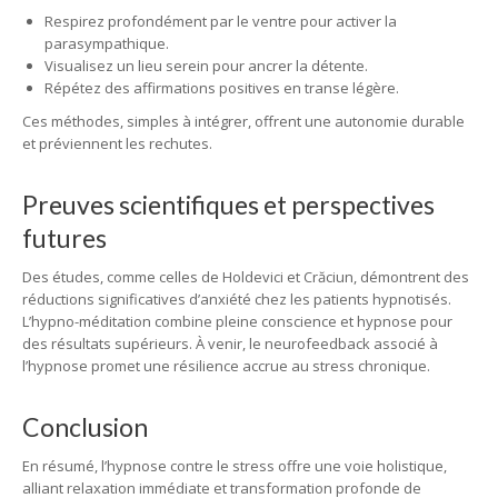
Respirez profondément par le ventre pour activer la
parasympathique.
Visualisez un lieu serein pour ancrer la détente.
Répétez des affirmations positives en transe légère.
Ces méthodes, simples à intégrer, offrent une autonomie durable
et préviennent les rechutes.
Preuves scientifiques et perspectives
futures
Des études, comme celles de Holdevici et Crăciun, démontrent des
réductions significatives d’anxiété chez les patients hypnotisés.
L’hypno-méditation combine pleine conscience et hypnose pour
des résultats supérieurs. À venir, le neurofeedback associé à
l’hypnose promet une résilience accrue au stress chronique.
Conclusion
En résumé, l’hypnose contre le stress offre une voie holistique,
alliant relaxation immédiate et transformation profonde de