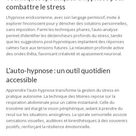
combattre le stress
L’hypnose ericksonienne, avec son langage permissif, invite à
explorer l’inconscient pour y dénicher des solutions personnelles,
sans imposition. Parmi les techniques phares, l’auto-analyse
permet d’identifier les déclencheurs profonds du stress, tandis
que les suggestions post-hypnotiques implantent des réponses
calmes face aux tensions futures. La relaxation profonde active
des ondes thêta, favorisant créativité et apaisement neuronal.
L’auto-hypnose : un outil quotidien
accessible
Apprendre l’auto-hypnose transforme la gestion du stress en
pratique autonome. La technique des Moines repose sur la
respiration abdominale pour un calme instantané. Celle du
troisième œil élargit la vision périphérique, aidant à prendre du
recul sur les situations anxiogènes. La spirale sensorielle associe
sensations visuelles, auditives et kinesthésiques à des souvenirs
positifs, renforçant la résilience émotionnelle.