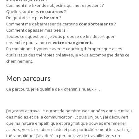
Comment me fixer des objectifs qui me respectent ?
Quelles sont mes
ressources
?
De quoi ai-je le plus
besoin
?
Comment me débarrasser de certains
comportements
?
Comment dépasser mes
peurs
?
Toutes ces questions, je vous propose de les décortiquer
ensemble pour amorcer
votre changement.
En combinant l’hypnose avec le coaching thérapeutique et les
outils issus des thérapies créatives, je vous accompagne dans ce
cheminement.
Mon parcours
hypnologue Genval
Ce parcours, je le qualifie de « chemin sinueux »…
hypnologue
Genval
J’ai grandi et travaillé durant de nombreuses années dans le milieu
des médias et de la communication. Et puis un jour, j’ai découvert
que ma nature empathique et pragmatique pouvait m’emmener
ailleurs, vers la relation d’aide et plus particulièrement le coaching
thérapeutique. J’ai adoré la perspective de travailler vers un