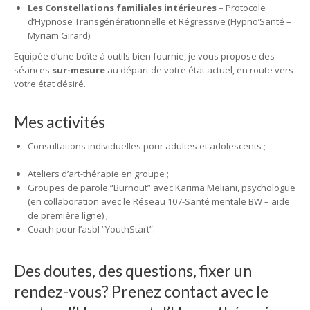
Les Constellations familiales intérieures
– Protocole
d’Hypnose Transgénérationnelle et Régressive (Hypno’Santé –
Myriam Girard).
Equipée d’une boîte à outils bien fournie, je vous propose des
séances
sur-mesure
au départ de votre état actuel, en route vers
votre état désiré.
Mes activités
hypnologue Genval
Consultations individuelles pour adultes et adolescents ;
hypnose rixensart
Ateliers d’art-thérapie en groupe ;
Groupes de parole “Burnout” avec Karima Meliani, psychologue
(en collaboration avec le Réseau 107-Santé mentale BW – aide
de première ligne) ;
Coach pour l’asbl “YouthStart”.
hypnose rixensart
Des doutes, des questions, fixer un
rendez-vous? Prenez contact avec le