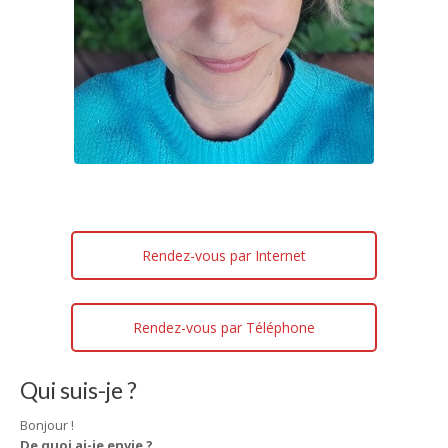
Rendez-vous par Internet
Rendez-vous par Téléphone
Qui suis-je ?
hypnologue Genval
Bonjour !
De quoi ai-je envie ?