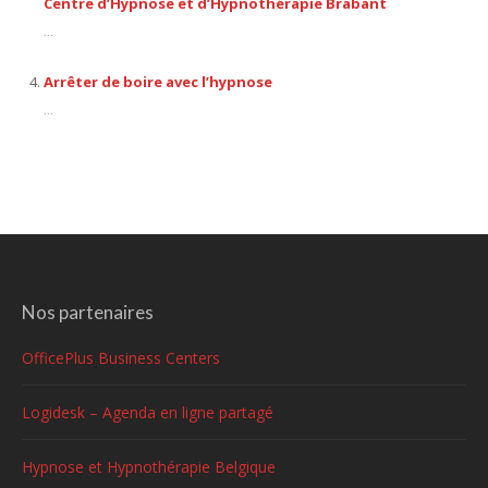
Centre d’Hypnose et d’Hypnothérapie Brabant
...
Arrêter de boire avec l’hypnose
...
Nos partenaires
OfficePlus Business Centers
Logidesk – Agenda en ligne partagé
Hypnose et Hypnothérapie Belgique