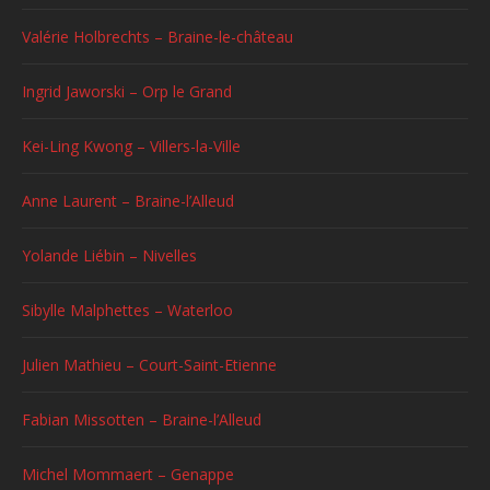
Valérie Holbrechts – Braine-le-château
Ingrid Jaworski – Orp le Grand
Kei-Ling Kwong – Villers-la-Ville
Anne Laurent – Braine-l’Alleud
Yolande Liébin – Nivelles
Sibylle Malphettes – Waterloo
Julien Mathieu – Court-Saint-Etienne
Fabian Missotten – Braine-l’Alleud
Michel Mommaert – Genappe